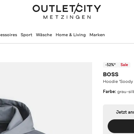
essoires
Sport
Wäsche
Home & Living
Marken
-52%*
Sale
BOSS
Hoodie 'Soody 
Farbe:
grau-sil
Jetzt a