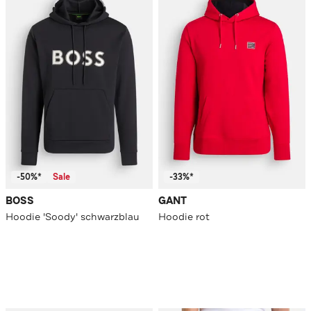
-50%*
Sale
-33%*
BOSS
GANT
Hoodie 'Soody' schwarzblau
Hoodie rot