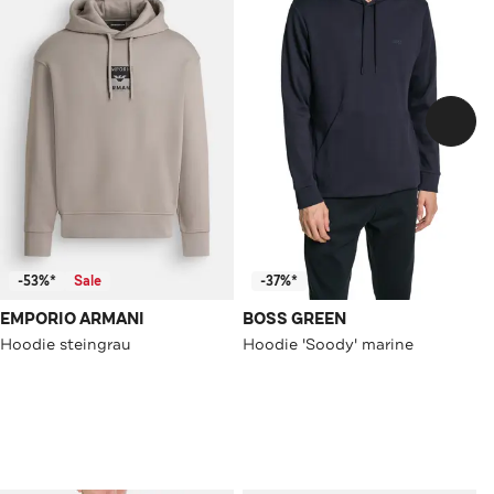
-53%*
Sale
-37%*
EMPORIO ARMANI
BOSS GREEN
Hoodie steingrau
Hoodie 'Soody' marine