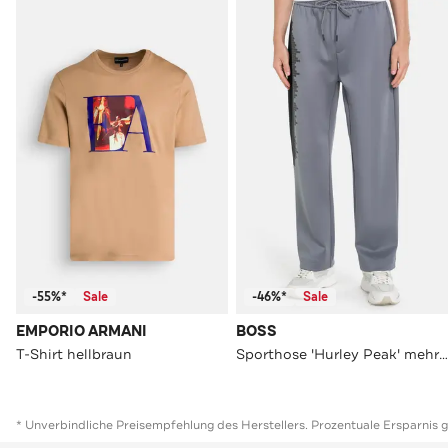
-55%*
Sale
-46%*
Sale
EMPORIO ARMANI
BOSS
T-Shirt hellbraun
Sporthose 'Hurley Peak' mehrfarbig
* Unverbindliche Preisempfehlung des Herstellers. Prozentuale Ersparnis 