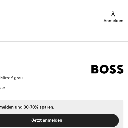
Anmelden
Mirror' grau
ber
nmelden und 30-70% sparen.
Jetzt anmelden