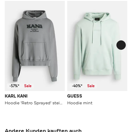
-57%*
Sale
-40%*
Sale
KARL KANI
GUESS
Hoodie 'Retro Sprayed' steingrau
Hoodie mint
Andere Kunden kauften auch