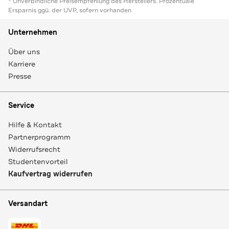
* Unverbindliche Preisempfehlung des Herstellers. Prozentuale
Ersparnis ggü. der UVP, sofern vorhanden
Unternehmen
Über uns
Karriere
Presse
Service
Hilfe & Kontakt
Partnerprogramm
Widerrufsrecht
Studentenvorteil
Kaufvertrag widerrufen
Versandart