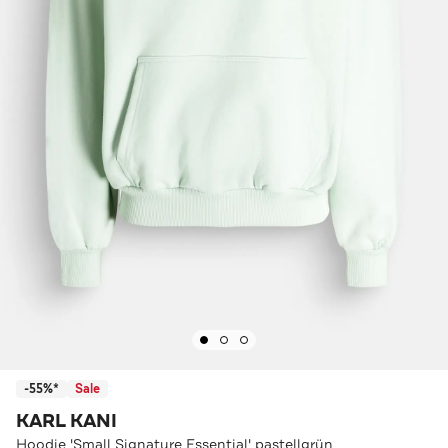
-55%*
Sale
KARL KANI
Hoodie 'Small Signature Essential' pastellgrün