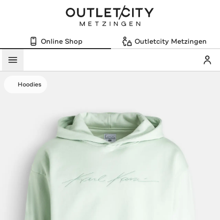
Online Shop
Outletcity Metzingen
Mein
Menü
Hoodies