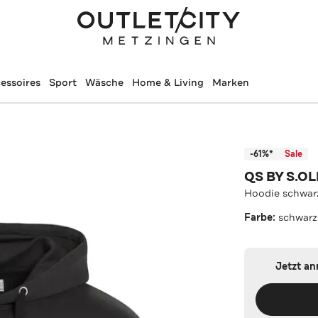
essoires
Sport
Wäsche
Home & Living
Marken
-61%*
Sale
QS BY S.OL
Hoodie schwar
Farbe:
schwarz
Jetzt a