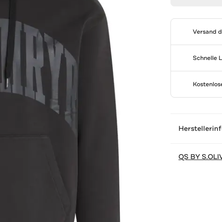
Versand 
Schnelle 
Kostenlo
Herstellerin
QS BY S.OLI