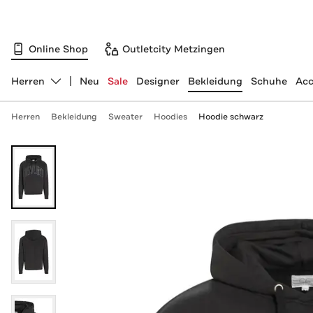
Online Shop
Outletcity Metzingen
Herren
Neu
Sale
Designer
Bekleidung
Schuhe
Acc
Abteilung ändern, ausgewählt:
Herren
Bekleidung
Sweater
Hoodies
Hoodie schwarz