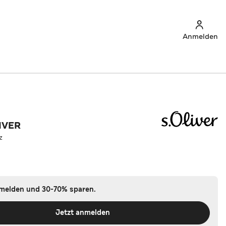
Anmelden
IVER
z
nmelden und 30-70% sparen.
Jetzt anmelden