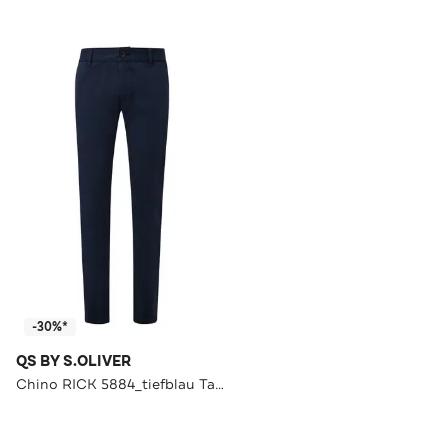
-30%*
QS BY S.OLIVER
Chino RICK 5884_tiefblau Tapered