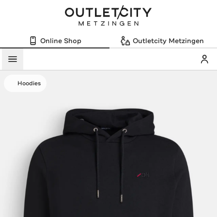
Online Shop
Outletcity Metzingen
Mein
Menü
Hoodies