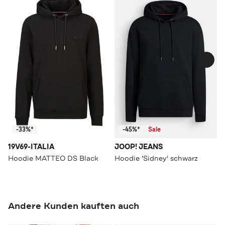
-33%*
-45%*
Sale
19V69-ITALIA
JOOP! JEANS
Hoodie MATTEO DS Black
Hoodie 'Sidney' schwarz
Andere Kunden kauften auch