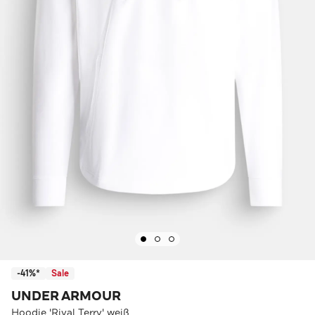
-41%*
Sale
UNDER ARMOUR
Hoodie 'Rival Terry' weiß