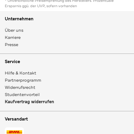
* Unverbindliche Preisempfehlung des Herstellers. Prozentuale
Ersparnis ggü. der UVP, sofern vorhanden
Unternehmen
Über uns
Karriere
Presse
Service
Hilfe & Kontakt
Partnerprogramm
Widerrufsrecht
Studentenvorteil
Kaufvertrag widerrufen
Versandart