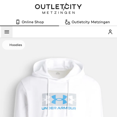
Online Shop
Outletcity Metzingen
Mein
Menü
Hoodies