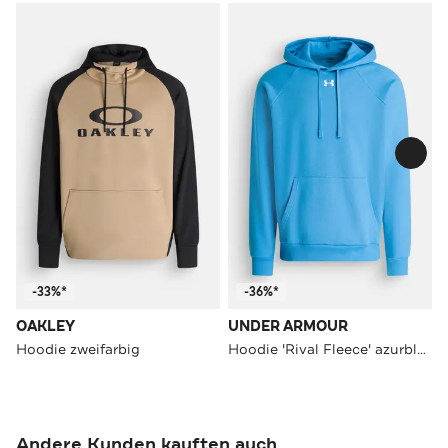
-33%*
-36%*
OAKLEY
UNDER ARMOUR
Hoodie zweifarbig
Hoodie 'Rival Fleece' azurblau
Andere Kunden kauften auch