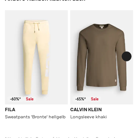
-60%*
Sale
-65%*
Sale
FILA
CALVIN KLEIN
Sweatpants 'Bronte' hellgelb
Longsleeve khaki