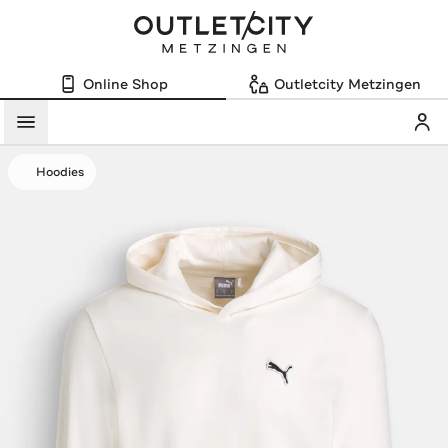
Online Shop
Outletcity Metzingen
Mein
Menü
Hoodies