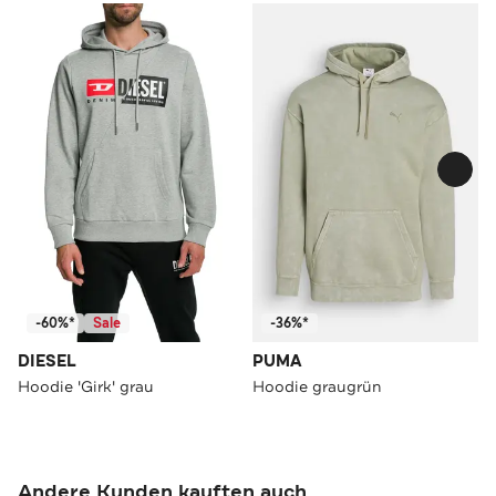
-60%*
Sale
-36%*
DIESEL
PUMA
Hoodie 'Girk' grau
Hoodie graugrün
Andere Kunden kauften auch