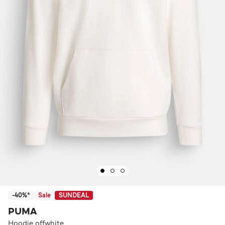
-40%*
Sale
SUNDEAL
PUMA
Hoodie offwhite