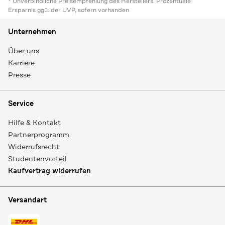
* Unverbindliche Preisempfehlung des Herstellers. Prozentuale
Ersparnis ggü. der UVP, sofern vorhanden
Unternehmen
Über uns
Karriere
Presse
Service
Hilfe & Kontakt
Partnerprogramm
Widerrufsrecht
Studentenvorteil
Kaufvertrag widerrufen
Versandart