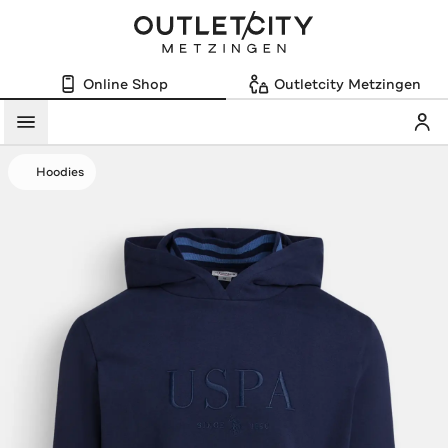
Online Shop
Outletcity Metzingen
Mein
Menü
Hoodies