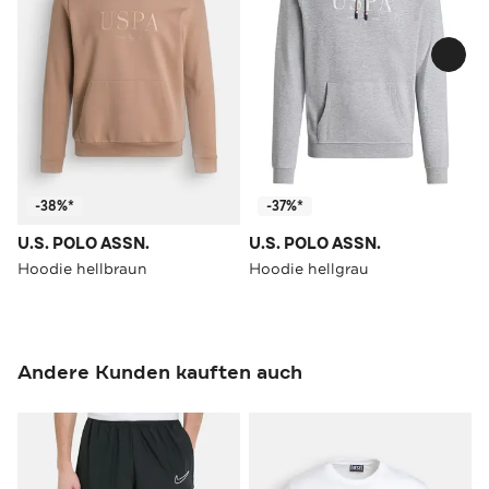
-38%*
-37%*
U.S. POLO ASSN.
U.S. POLO ASSN.
Hoodie hellbraun
Hoodie hellgrau
Andere Kunden kauften auch