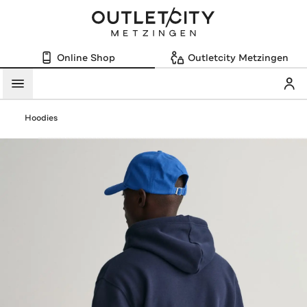
Online Shop
Outletcity Metzingen
Mein
Menü
Hoodies