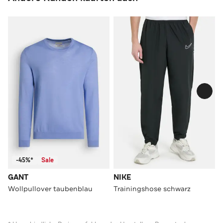
-45%*
Sale
GANT
NIKE
Wollpullover taubenblau
Trainingshose schwarz