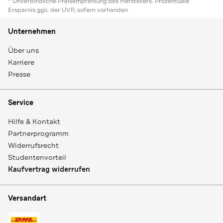
* Unverbindliche Preisempfehlung des Herstellers. Prozentuale
Ersparnis ggü. der UVP, sofern vorhanden
Unternehmen
Über uns
Karriere
Presse
Service
Hilfe & Kontakt
Partnerprogramm
Widerrufsrecht
Studentenvorteil
Kaufvertrag widerrufen
Versandart