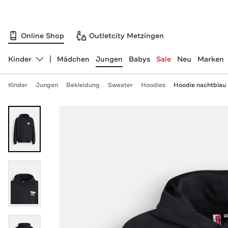
Online Shop
Outletcity Metzingen
Kinder
Mädchen
Jungen
Babys
Sale
Neu
Marken
Abteilung ändern, ausgewählt:
Kinder
Jungen
Bekleidung
Sweater
Hoodies
Hoodie nachtblau