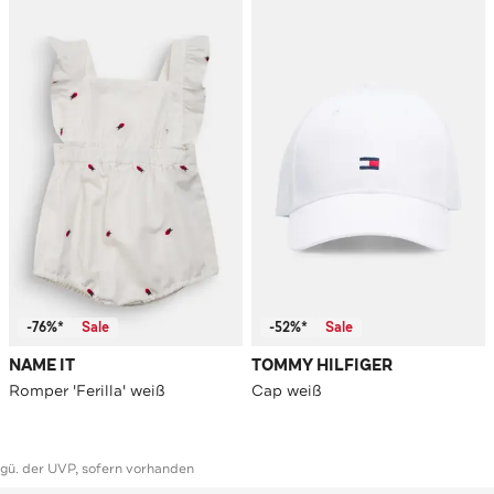
-76%*
Sale
-52%*
Sale
NAME IT
TOMMY HILFIGER
Romper 'Ferilla' weiß
Cap weiß
ggü. der UVP, sofern vorhanden