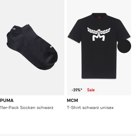
-39%*
Sale
PUMA
MCM
11er-Pack Socken schwarz
T-Shirt schwarz unisex