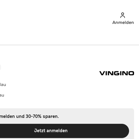
Anmelden
lau
au
nmelden und 30-70% sparen.
Jetzt anmelden