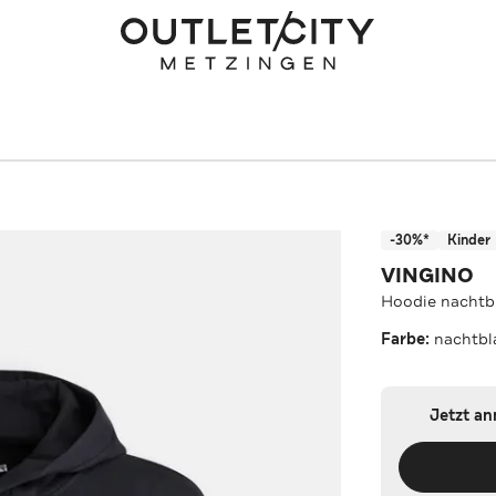
-30%*
Kinder
VINGINO
Hoodie nachtb
Farbe:
nachtbl
Jetzt a