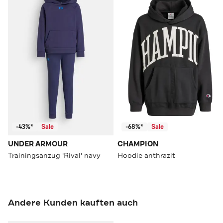
-43%*
Sale
-68%*
Sale
UNDER ARMOUR
CHAMPION
Trainingsanzug 'Rival' navy
Hoodie anthrazit
Andere Kunden kauften auch