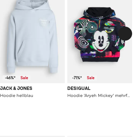
-46%*
Sale
-71%*
Sale
JACK & JONES
DESIGUAL
Hoodie hellblau
Hoodie 'Aryeh Mickey' mehrfarbig