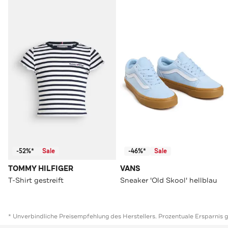
-52%*
Sale
-46%*
Sale
TOMMY HILFIGER
VANS
T-Shirt gestreift
Sneaker 'Old Skool' hellblau
* Unverbindliche Preisempfehlung des Herstellers. Prozentuale Ersparnis 