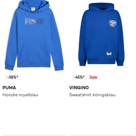
-38%*
-45%*
Sale
PUMA
VINGINO
Hoodie royalblau
Sweatshirt königsblau