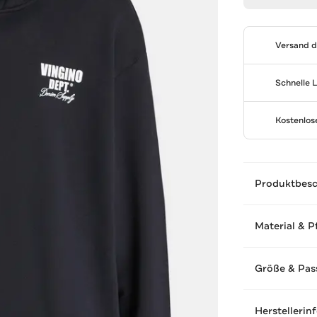
Versand 
Schnelle 
Kostenlo
Produktbes
Material & P
Größe & Pas
Herstellerin