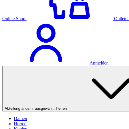
Online Shop
Outletc
Anmelden
Abteilung ändern, ausgewählt:
Herren
Damen
Herren
Kinder