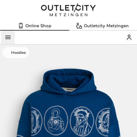
Online Shop
Outletcity Metzingen
Mein
Menü
Hoodies