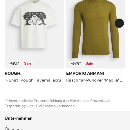
-49%*
Sale
-64%*
Sale
ROUGH.
EMPORIO ARMANI
T-Shirt 'Rough Taverna' ecru
Kaschmir-Pullover 'Maglia' moosgrün
* Unverbindliche Preisempfehlung des Herstellers. Prozentuale
Ersparnis ggü. der UVP, sofern vorhanden
Unternehmen
Über uns