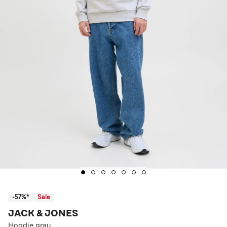
-57%*
Sale
JACK & JONES
Hoodie grau