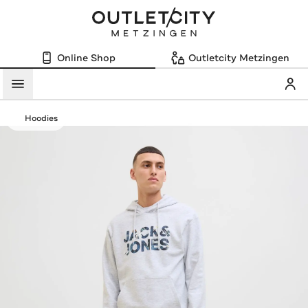
Online Shop
Outletcity Metzingen
Mein
Menü
Hoodies