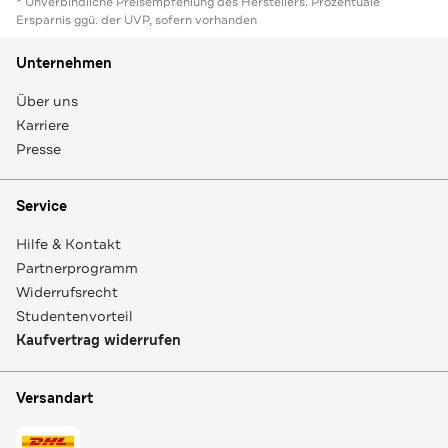
* Unverbindliche Preisempfehlung des Herstellers. Prozentuale
Ersparnis ggü. der UVP, sofern vorhanden
Unternehmen
Über uns
Karriere
Presse
Service
Hilfe & Kontakt
Partnerprogramm
Widerrufsrecht
Studentenvorteil
Kaufvertrag widerrufen
Versandart