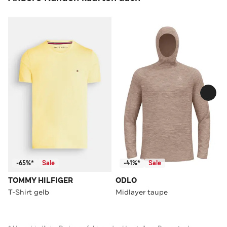
-65%*
Sale
-41%*
Sale
TOMMY HILFIGER
ODLO
T-Shirt gelb
Midlayer taupe