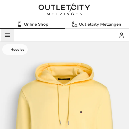
Online Shop
Outletcity Metzingen
Mein
Menü
Hoodies