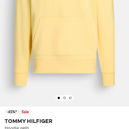
-65%*
Sale
TOMMY HILFIGER
Hoodie gelb