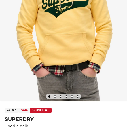
-41%*
Sale
SUNDEAL
SUPERDRY
Hoodie gelb