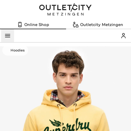
Online Shop
Outletcity Metzingen
Mein
Menü
Hoodies