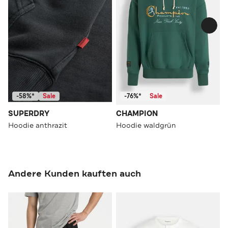
-58%*
Sale
-76%*
Sale
SUPERDRY
CHAMPION
Hoodie anthrazit
Hoodie waldgrün
Andere Kunden kauften auch