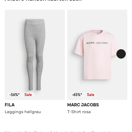
-56%*
Sale
-65%*
Sale
FILA
MARC JACOBS
Leggings hellgrau
T-Shirt rosa