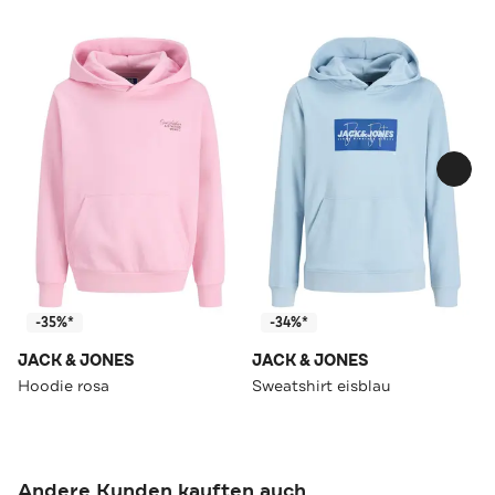
-35%*
-34%*
JACK & JONES
JACK & JONES
Hoodie rosa
Sweatshirt eisblau
Andere Kunden kauften auch