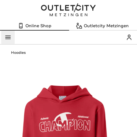
Online Shop
Outletcity Metzingen
Mein
Menü
Hoodies