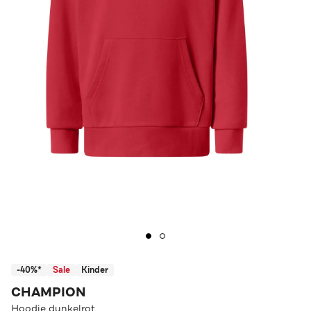
-40%*
Sale
Kinder
CHAMPION
Hoodie dunkelrot