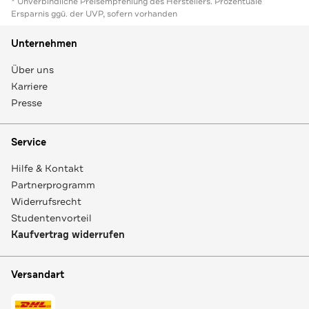
* Unverbindliche Preisempfehlung des Herstellers. Prozentuale
Ersparnis ggü. der UVP, sofern vorhanden
Unternehmen
Über uns
Karriere
Presse
Service
Hilfe & Kontakt
Partnerprogramm
Widerrufsrecht
Studentenvorteil
Kaufvertrag widerrufen
Versandart