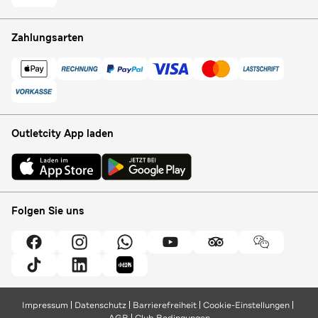
Zahlungsarten
Outletcity App laden
Folgen Sie uns
Impressum
Datenschutz
Barrierefreiheit
Cookie-Einstellungen
AGB
Club Bedingungen