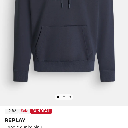
-51%*
Sale
SUNDEAL
REPLAY
Hoodie dunkelblau