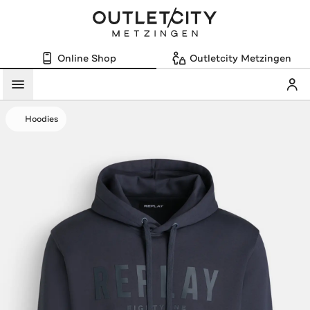
Online Shop
Outletcity Metzingen
Mein
Menü
Hoodies