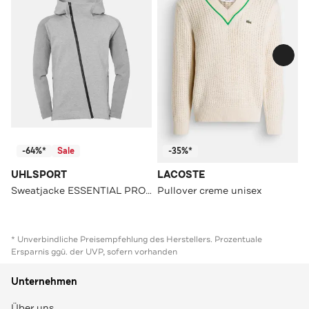
-64%*
Sale
-35%*
UHLSPORT
LACOSTE
Sweatjacke ESSENTIAL PRO dark grau melange
Pullover creme unisex
* Unverbindliche Preisempfehlung des Herstellers. Prozentuale
Ersparnis ggü. der UVP, sofern vorhanden
Unternehmen
Über uns