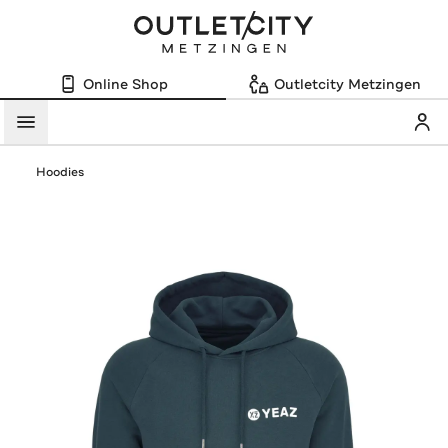
Online Shop
Outletcity Metzingen
Mein
Menü
Hoodies