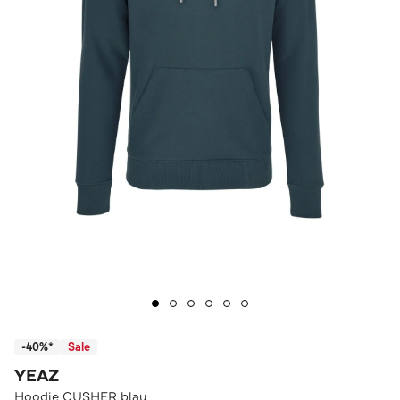
-40%*
Sale
YEAZ
Hoodie CUSHER blau