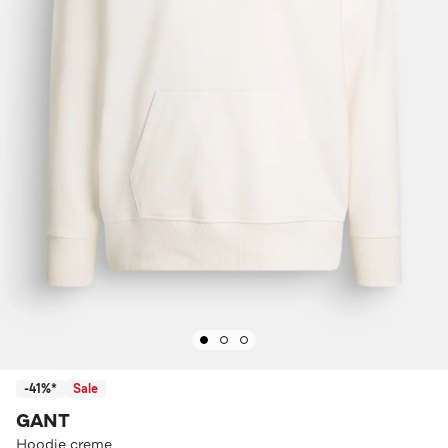
-41%*
Sale
GANT
Hoodie creme