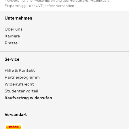
* Unverbindliche Preisempfehlung des Herstellers. Prozentuale
Ersparnis ggü. der UVP, sofern vorhanden
Unternehmen
Über uns
Karriere
Presse
Service
Hilfe & Kontakt
Partnerprogramm
Widerrufsrecht
Studentenvorteil
Kaufvertrag widerrufen
Versandart