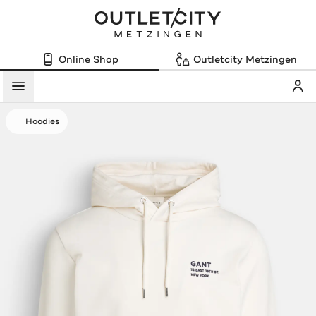
Online Shop
Outletcity Metzingen
Mein
Menü
Hoodies