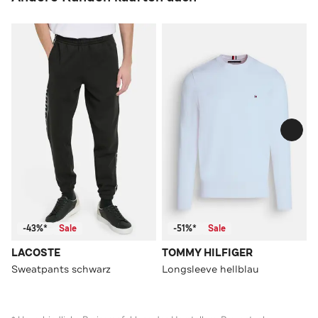
-43%*
Sale
-51%*
Sale
LACOSTE
TOMMY HILFIGER
Sweatpants schwarz
Longsleeve hellblau