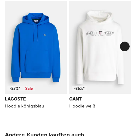
-55%*
Sale
-36%*
LACOSTE
GANT
Hoodie königsblau
Hoodie weiß
Andere Kunden kauften auch