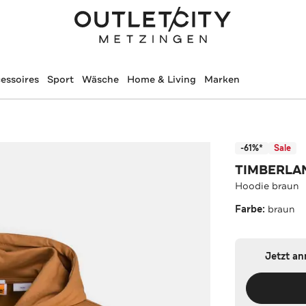
essoires
Sport
Wäsche
Home & Living
Marken
-61%*
Sale
TIMBERLA
Hoodie braun
Farbe:
braun
Jetzt a