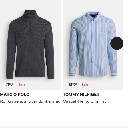
-71%*
Sale
-51%*
Sale
MARC O'POLO
TOMMY HILFIGER
Rollkragenpullover dunkelgrau
Casual-Hemd Slim Fit