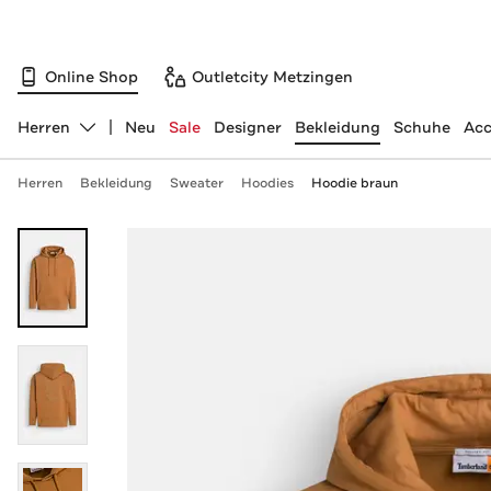
Online Shop
Outletcity Metzingen
Herren
Neu
Sale
Designer
Bekleidung
Schuhe
Acc
Abteilung ändern, ausgewählt:
Herren
Bekleidung
Sweater
Hoodies
Hoodie braun