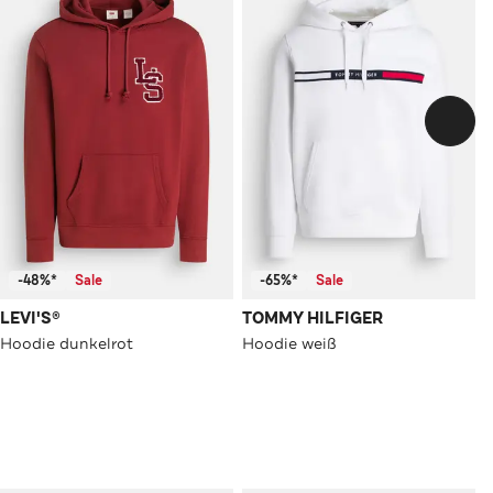
-48%*
Sale
-65%*
Sale
LEVI'S®
TOMMY HILFIGER
Hoodie dunkelrot
Hoodie weiß