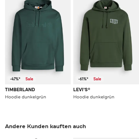
-47%*
Sale
-61%*
Sale
TIMBERLAND
LEVI'S®
Hoodie dunkelgrün
Hoodie dunkelgrün
Andere Kunden kauften auch