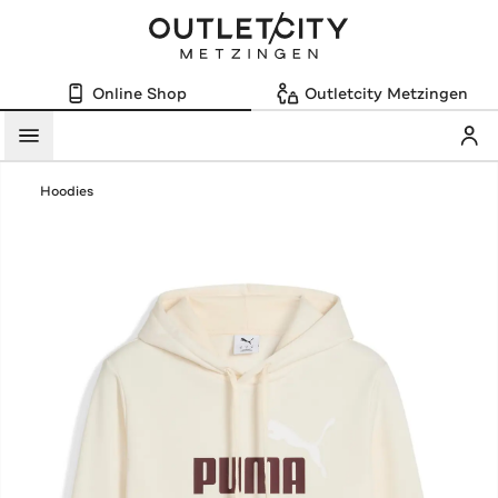
Online Shop
Outletcity Metzingen
Mein
Menü
Hoodies