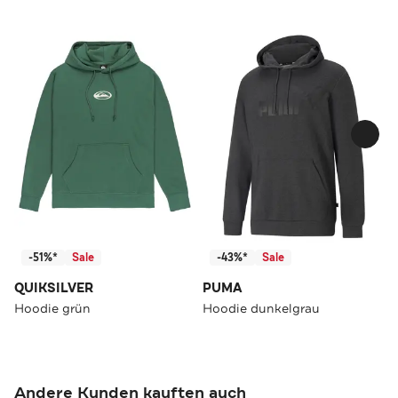
-51%*
Sale
-43%*
Sale
QUIKSILVER
PUMA
Hoodie grün
Hoodie dunkelgrau
Andere Kunden kauften auch