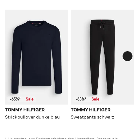
-65%*
Sale
-65%*
Sale
TOMMY HILFIGER
TOMMY HILFIGER
Strickpullover dunkelblau
Sweatpants schwarz