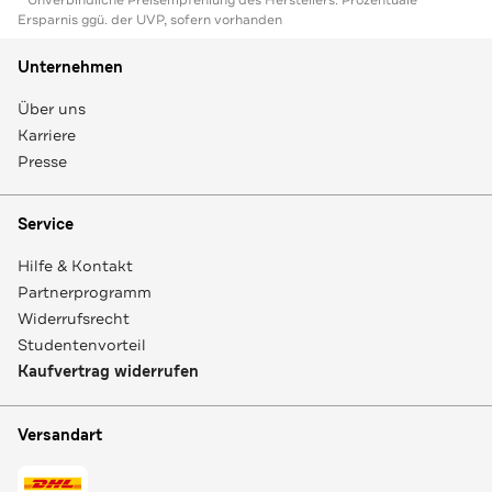
* Unverbindliche Preisempfehlung des Herstellers. Prozentuale
Ersparnis ggü. der UVP, sofern vorhanden
Unternehmen
Über uns
Karriere
Presse
Service
Hilfe & Kontakt
Partnerprogramm
Widerrufsrecht
Studentenvorteil
Kaufvertrag widerrufen
Versandart