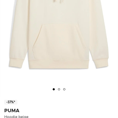
-37%*
PUMA
Hoodie beige