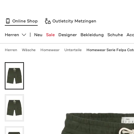
Online Shop
Outletcity Metzingen
Herren
Neu
Sale
Designer
Bekleidung
Schuhe
Acc
Abteilung ändern, ausgewählt:
Herren
Wäsche
Homewear
Unterteile
Homewear Serie Felpa Cot