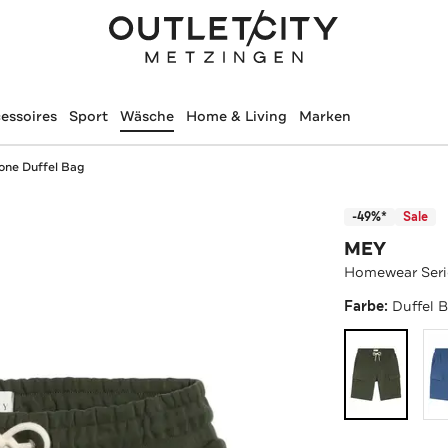
essoires
Sport
Wäsche
Home & Living
Marken
one Duffel Bag
-49%*
Sale
MEY
Homewear Seri
Farbe:
Duffel 