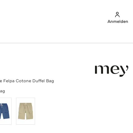
Anmelden
e Felpa Cotone Duffel Bag
Bag