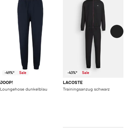
-49%*
Sale
-43%*
Sale
JOOP!
LACOSTE
Loungehose dunkelblau
Trainingsanzug schwarz