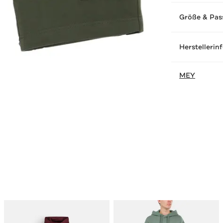
Größe & Pas
Herstellerin
MEY