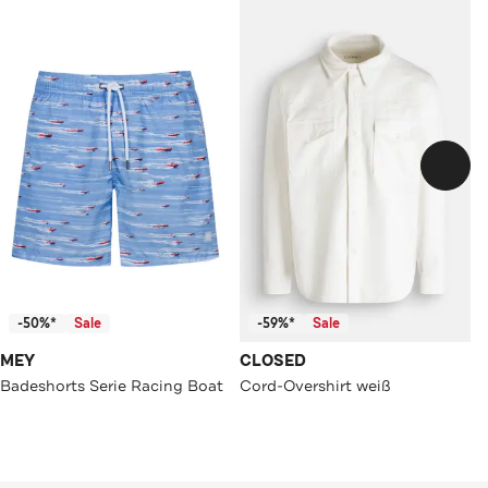
-50%*
Sale
-59%*
Sale
MEY
CLOSED
Badeshorts Serie Racing Boat
Cord-Overshirt weiß