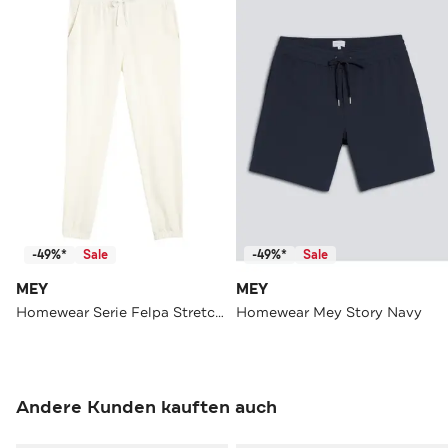
-49%*
Sale
-49%*
Sale
MEY
MEY
Homewear Serie Felpa Stretch Whisper White
Homewear Mey Story Navy
Andere Kunden kauften auch