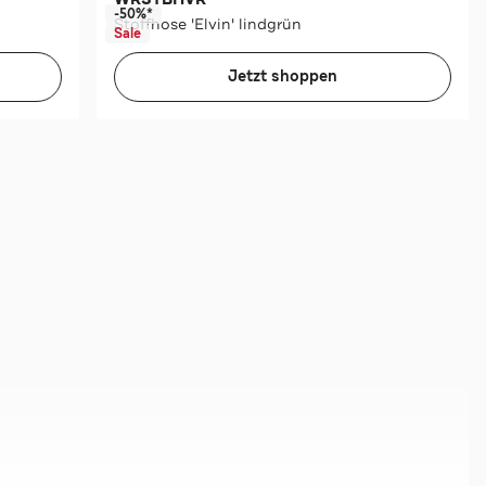
-50%*
Stoffhose 'Elvin' lindgrün
Sale
Jetzt shoppen