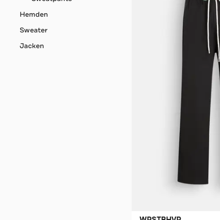
Hemden
Sweater
Jacken
WRSTBHVR