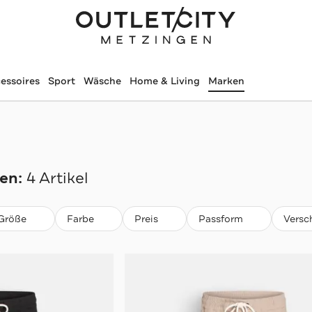
essoires
Sport
Wäsche
Home & Living
Marken
en:
4 Artikel
Größe
Farbe
Preis
Passform
Versc