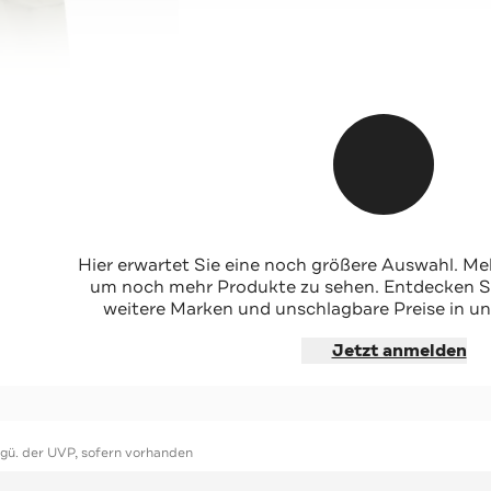
Hier erwartet Sie eine noch größere Auswahl. Mel
um noch mehr Produkte zu sehen. Entdecken Sie
weitere Marken und unschlagbare Preise in un
hoppen
Jetzt anmelden
ggü. der UVP, sofern vorhanden