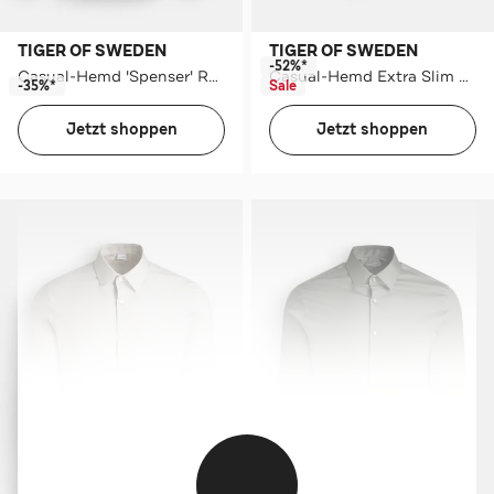
TIGER OF SWEDEN
TIGER OF SWEDEN
-52%*
Casual-Hemd 'Spenser' Regular Fit
Casual-Hemd Extra Slim Fit
-35%*
Sale
Jetzt shoppen
Jetzt shoppen