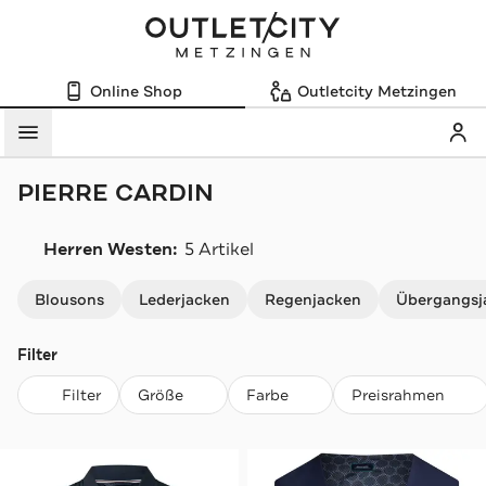
Online Shop
Outletcity Metzingen
Mein
Menü
PIERRE CARDIN
Herren Westen:
5 Artikel
Navigation überspringen
Blousons
Lederjacken
Regenjacken
Übergangsj
Filter
Filter
Größe
Farbe
Preisrahmen