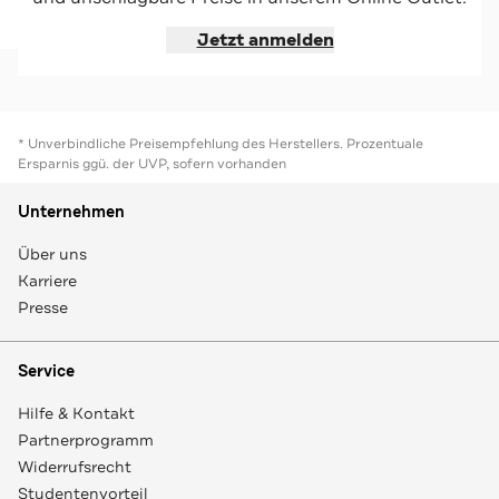
Jetzt shoppen
Jetzt anmelden
* Unverbindliche Preisempfehlung des Herstellers. Prozentuale
Ersparnis ggü. der UVP, sofern vorhanden
Unternehmen
Über uns
Karriere
Presse
Service
Hilfe & Kontakt
Partnerprogramm
Widerrufsrecht
Studentenvorteil