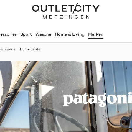
essoires
Sport
Wäsche
Home & Living
Marken
isegepäck
Kulturbeutel