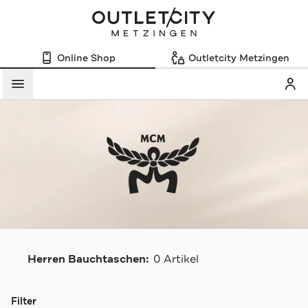
Online Shop
Outletcity Metzingen
Mein
Menü
Herren Bauchtaschen:
0 Artikel
Navigation überspringen
Filter