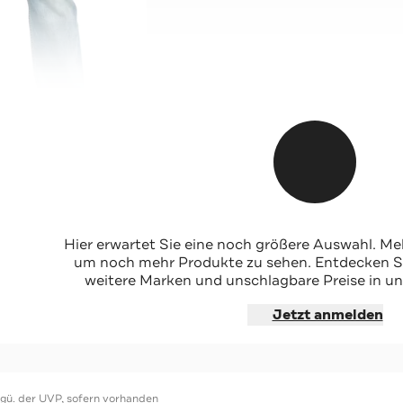
Hier erwartet Sie eine noch größere Auswahl. Mel
um noch mehr Produkte zu sehen. Entdecken Sie
weitere Marken und unschlagbare Preise in un
hoppen
Jetzt anmelden
ggü. der UVP, sofern vorhanden