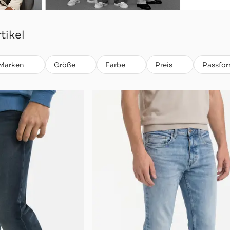
tikel
Marken
Größe
Farbe
Preis
Passfo