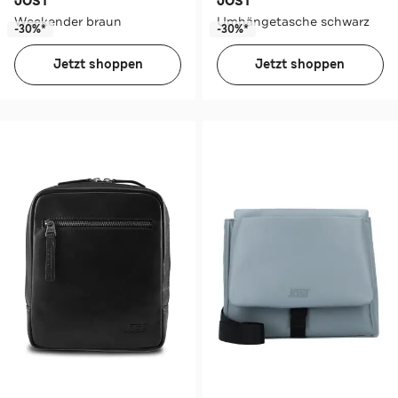
JOST
JOST
Weekender braun
Umhängetasche schwarz
-30%*
-30%*
Jetzt shoppen
Jetzt shoppen