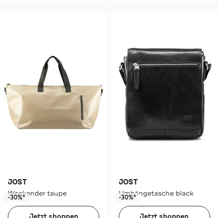
JOST
JOST
Weekender taupe
Umhängetasche black
-30%*
-30%*
Jetzt shoppen
Jetzt shoppen