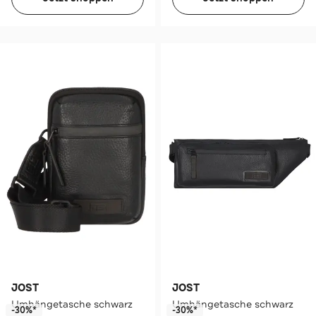
JOST
JOST
Umhängetasche schwarz
Umhängetasche schwarz
-30%*
-30%*