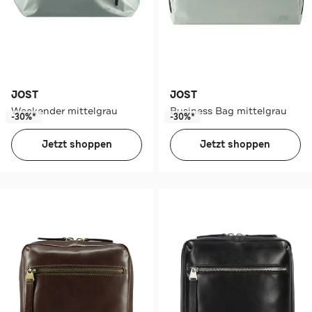
JOST
JOST
Weekender mittelgrau
Business Bag mittelgrau
-30%*
-30%*
Jetzt shoppen
Jetzt shoppen