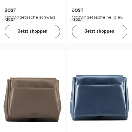
JOST
JOST
Umhängetasche schwarz
Umhängetasche hellgrau
-30%*
-30%*
Jetzt shoppen
Jetzt shoppen