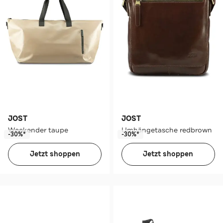
JOST
JOST
Weekender taupe
Umhängetasche redbrown
-30%*
-30%*
Jetzt shoppen
Jetzt shoppen