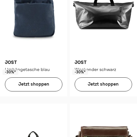
JOST
JOST
Umhängetasche blau
Weekender schwarz
-30%*
-30%*
Jetzt shoppen
Jetzt shoppen