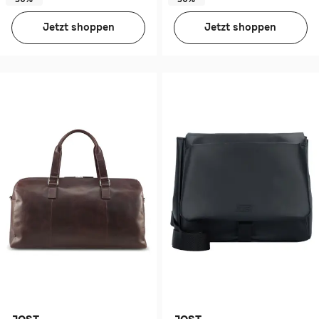
Jetzt shoppen
Jetzt shoppen