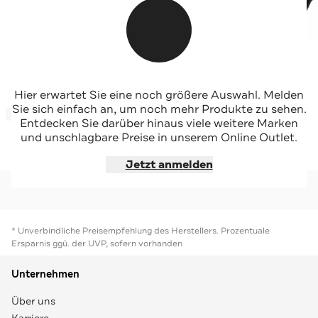
JOST
JOST
Hier erwartet Sie eine noch größere Auswahl. Melden
Kulturbeutel schwarz
Weekender schwarz
Sie sich einfach an, um noch mehr Produkte zu sehen.
-31%*
-30%*
Entdecken Sie darüber hinaus viele weitere Marken
und unschlagbare Preise in unserem Online Outlet.
Jetzt shoppen
Jetzt shoppen
Jetzt anmelden
* Unverbindliche Preisempfehlung des Herstellers. Prozentuale
Ersparnis ggü. der UVP, sofern vorhanden
Unternehmen
Über uns