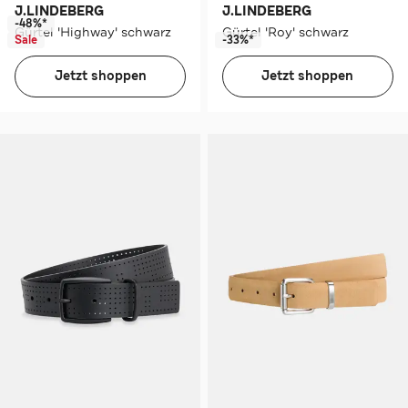
J.LINDEBERG
J.LINDEBERG
-48%*
Gürtel 'Highway' schwarz
Gürtel 'Roy' schwarz
Sale
-33%*
Jetzt shoppen
Jetzt shoppen