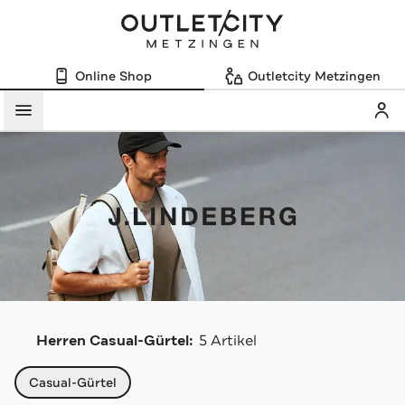
Online Shop
Outletcity Metzingen
Mein
Menü
J
Herren Casual-Gürtel:
5 Artikel
Navigation überspringen
Casual-Gürtel