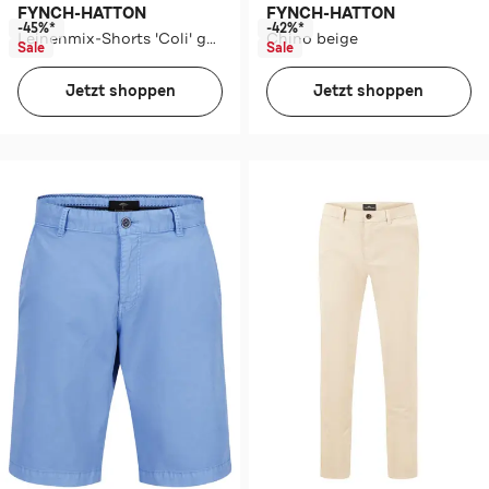
FYNCH-HATTON
FYNCH-HATTON
-45%*
-42%*
Leinenmix-Shorts 'Coli' gemustert
Chino beige
Sale
Sale
Jetzt shoppen
Jetzt shoppen