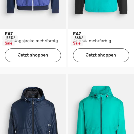
EA7
EA7
-55%*
-56%*
Trainingsjacke mehrfarbig
Anorak mehrfarbig
Sale
Sale
Jetzt shoppen
Jetzt shoppen