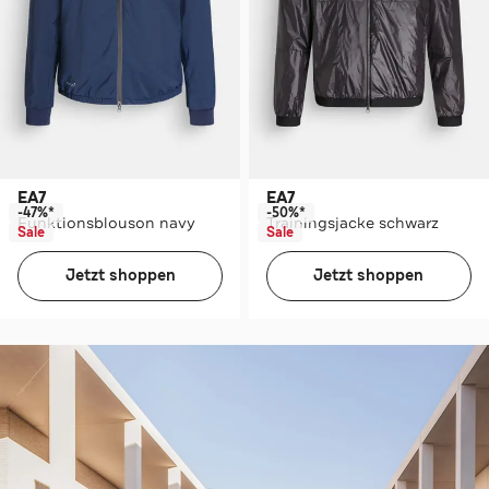
EA7
EA7
-47%*
-50%*
Funktionsblouson navy
Trainingsjacke schwarz
Sale
Sale
Jetzt shoppen
Jetzt shoppen