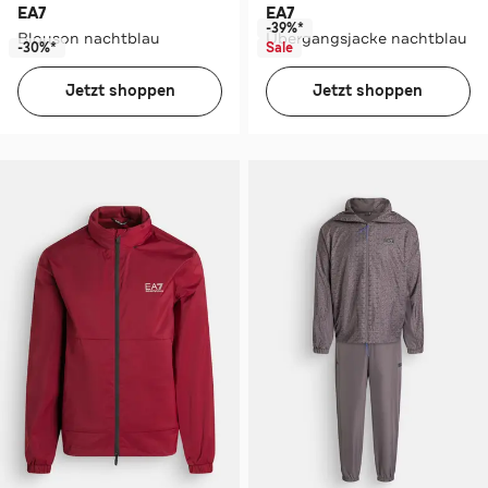
EA7
EA7
-39%*
Blouson nachtblau
Übergangsjacke nachtblau
-30%*
Sale
Jetzt shoppen
Jetzt shoppen