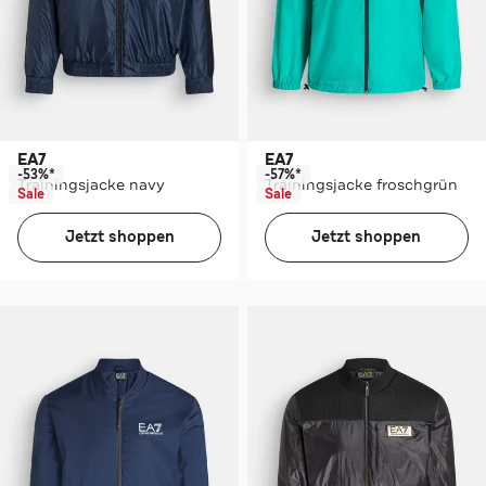
EA7
EA7
-53%*
-57%*
Trainingsjacke navy
Trainingsjacke froschgrün
Sale
Sale
Jetzt shoppen
Jetzt shoppen