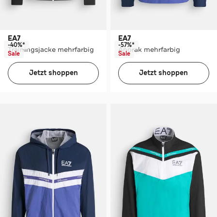
EA7
EA7
-40%*
-57%*
Trainingsjacke mehrfarbig
Anorak mehrfarbig
Sale
Sale
Jetzt shoppen
Jetzt shoppen