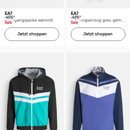
EA7
EA7
-45%*
-42%*
Übergangsjacke weinrot
Trainingsanzug grau gemustert
Sale
Sale
Jetzt shoppen
Jetzt shoppen