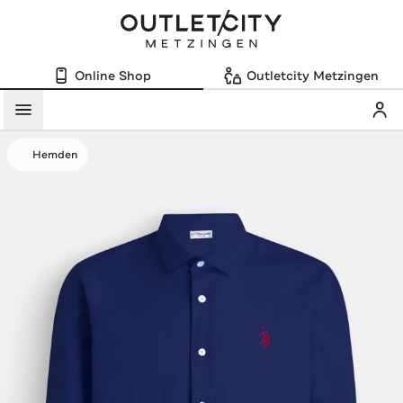
Online Shop
Outletcity Metzingen
Mein
Menü
Hemden