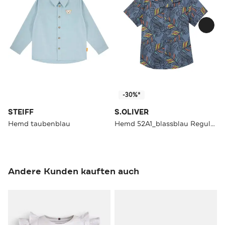
-30%*
STEIFF
S.OLIVER
Hemd taubenblau
Hemd 52A1_blassblau Regular Fit
Andere Kunden kauften auch