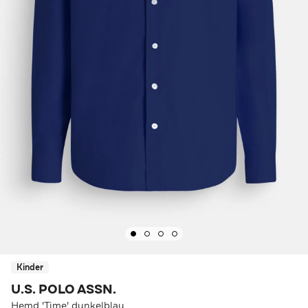
Kinder
U.S. POLO ASSN.
Hemd 'Time' dunkelblau