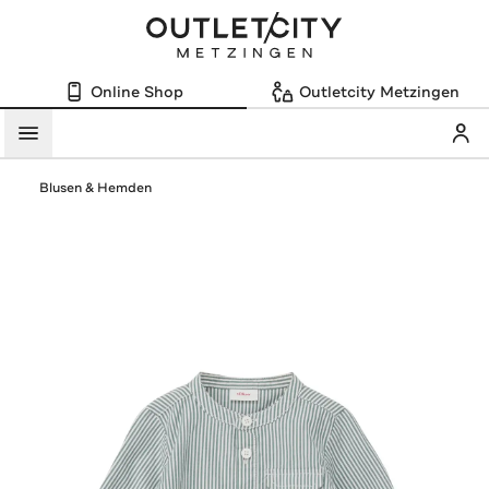
Online Shop
Outletcity Metzingen
Mein
Menü
Blusen & Hemden