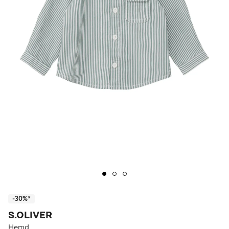
-30%*
S.OLIVER
Hemd