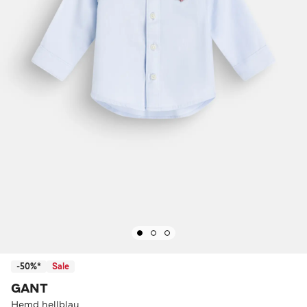
-50%*
Sale
GANT
Hemd hellblau