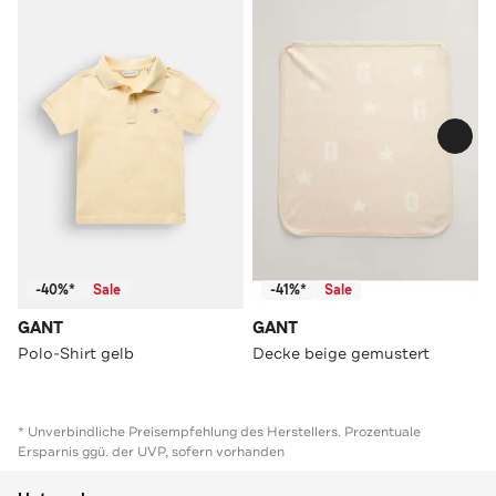
-40%*
Sale
-41%*
Sale
GANT
GANT
Polo-Shirt gelb
Decke beige gemustert
* Unverbindliche Preisempfehlung des Herstellers. Prozentuale
Ersparnis ggü. der UVP, sofern vorhanden