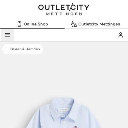
Online Shop
Outletcity Metzingen
Mein
Menü
Blusen & Hemden