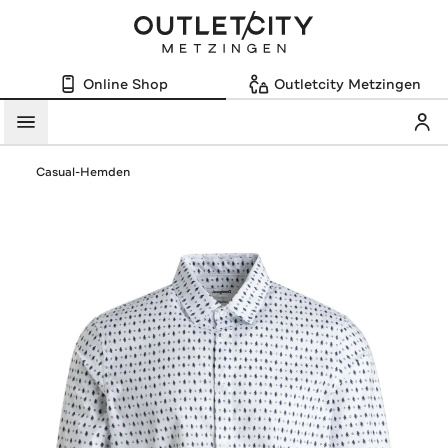
Online Shop
Outletcity Metzingen
Mein
Menü
Casual-Hemden