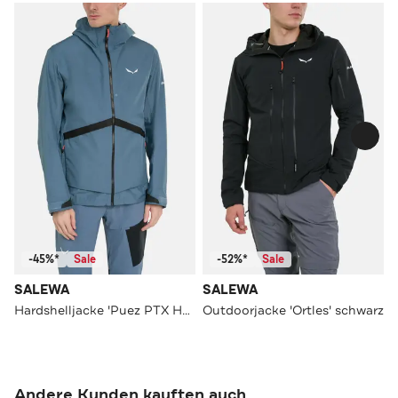
-45%*
Sale
-52%*
Sale
SALEWA
SALEWA
Hardshelljacke 'Puez PTX Hybrid'
Outdoorjacke 'Ortles' schwarz
Andere Kunden kauften auch