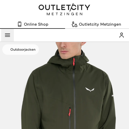
Online Shop
Outletcity Metzingen
Mein
Menü
Outdoorjacken