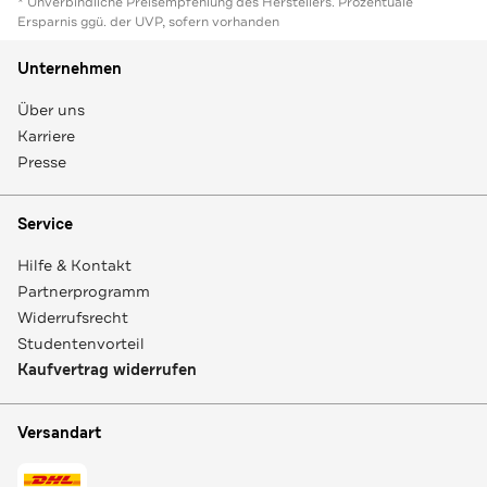
* Unverbindliche Preisempfehlung des Herstellers. Prozentuale
Ersparnis ggü. der UVP, sofern vorhanden
Unternehmen
Über uns
Karriere
Presse
Service
Hilfe & Kontakt
Partnerprogramm
Widerrufsrecht
Studentenvorteil
Kaufvertrag widerrufen
Versandart