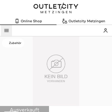
Online Shop
Outletcity Metzingen
Mein
Menü
Zubehör
Ausverkauft