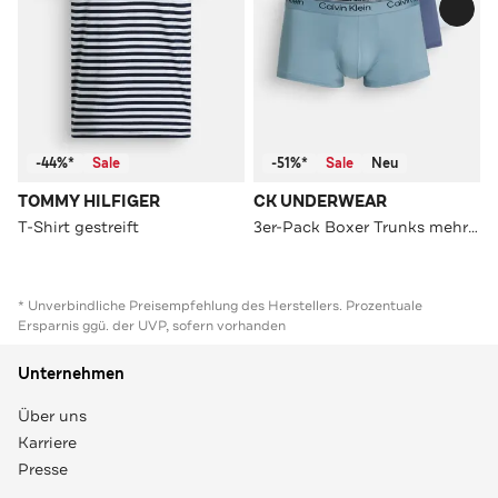
-44%*
Sale
-51%*
Sale
Neu
TOMMY HILFIGER
CK UNDERWEAR
T-Shirt gestreift
3er-Pack Boxer Trunks mehrfarbig
* Unverbindliche Preisempfehlung des Herstellers. Prozentuale
Ersparnis ggü. der UVP, sofern vorhanden
Unternehmen
Über uns
Karriere
Presse