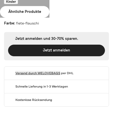
Kinder
ERGOBAG
Ähnliche Produkte
Hangies-Flauschi 10 cm
Farbe:
fiete-flauschi
Jetzt anmelden und 30-70% sparen.
Jetzt anmelden
Versand durch
WELOVEBAGS
per DHL
Schnelle Lieferung in 1-3 Werktagen
Kostenlose Rücksendung