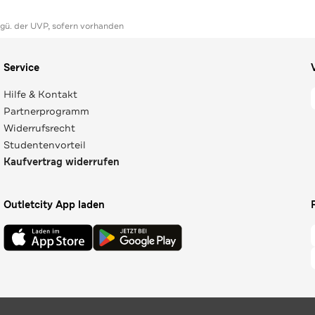
ggü. der UVP, sofern vorhanden
Service
Hilfe & Kontakt
Partnerprogramm
Widerrufsrecht
Studentenvorteil
Kaufvertrag widerrufen
Outletcity App laden