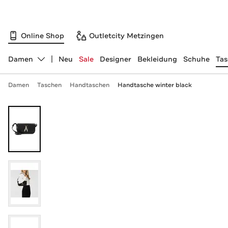
Online Shop
Outletcity Metzingen
Damen
Neu
Sale
Designer
Bekleidung
Schuhe
Ta
Abteilung ändern, ausgewählt:
Damen
Taschen
Handtaschen
Handtasche winter black