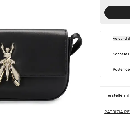
Versand 
Schnelle 
Kostenlo
Herstellerin
PATRIZIA P