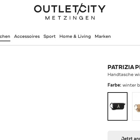
schen
Accessoires
Sport
Home & Living
Marken
PATRIZIA 
Handtasche wi
Farbe:
winter 
Jetzt a