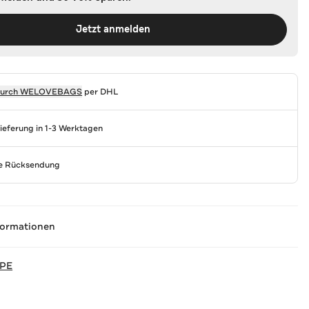
Jetzt anmelden
durch
WELOVEBAGS
per DHL
Lieferung in 1-3 Werktagen
se Rücksendung
formationen
EPE