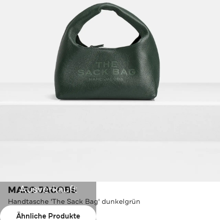
Ausverkauft
MARC JACOBS
Handtasche 'The Sack Bag' dunkelgrün
Ähnliche Produkte
Farbe:
dunkelgrün