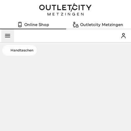
Online Shop
Outletcity Metzingen
Mein
Menü
Handtaschen