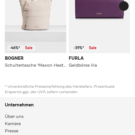
-46%*
Sale
-39%*
Sale
BOGNER
FURLA
Schultertasche 'Maxon Heather' creme
Geldbörse lila
* Unverbindliche Preisempfehlung des Herstellers. Prozentuale
Ersparnis ggü. der UVP, sofern vorhanden
Unternehmen
Über uns
Karriere
Presse