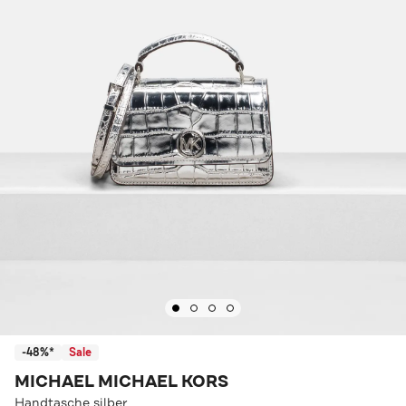
-48%*
Sale
MICHAEL MICHAEL KORS
Handtasche silber