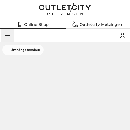
Online Shop
Outletcity Metzingen
Mein
Menü
Umhängetaschen