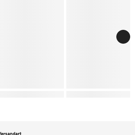
Versandart