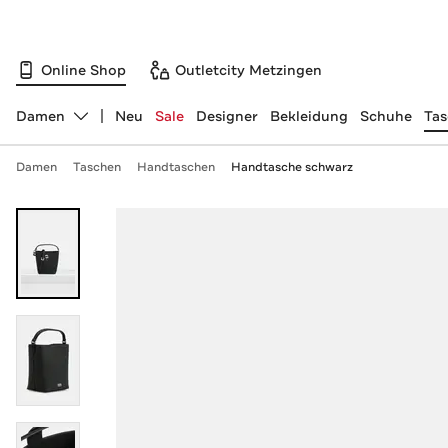
Online Shop
Outletcity Metzingen
Damen
Neu
Sale
Designer
Bekleidung
Schuhe
Ta
Abteilung ändern, ausgewählt:
Damen
Taschen
Handtaschen
Handtasche schwarz