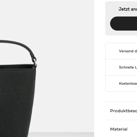
Jetzt a
Versand 
Schnelle 
Kostenlo
Produktbes
Material