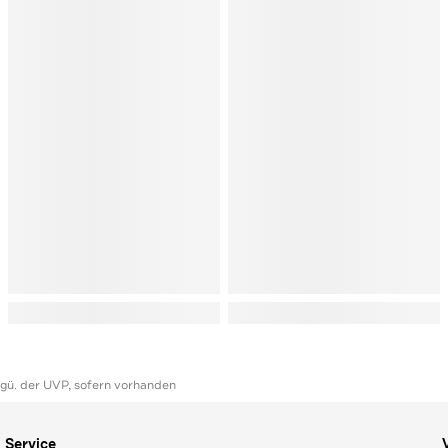
ggü. der UVP, sofern vorhanden
Service