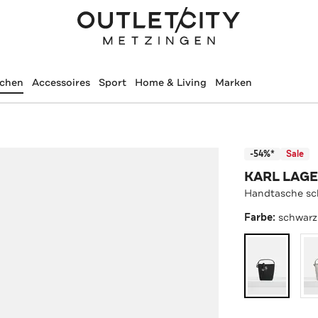
schen
Accessoires
Sport
Home & Living
Marken
-54%*
Sale
KARL LAG
Handtasche sc
Farbe:
schwarz