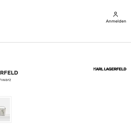
Anmelden
ERFELD
hwarz