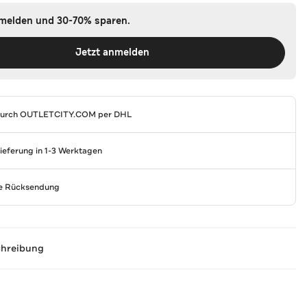
nmelden und 30-70% sparen.
Jetzt anmelden
durch
OUTLETCITY.COM
per DHL
Lieferung in 1-3 Werktagen
se Rücksendung
chreibung