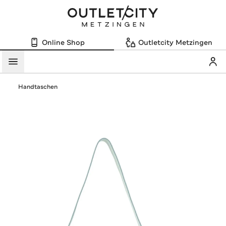
Online Shop
Outletcity Metzingen
Mein
Menü
Handtaschen