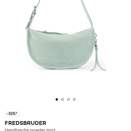
-32%*
FREDSBRUDER
Handtasche powder mint