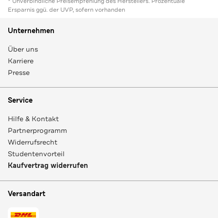
* Unverbindliche Preisempfehlung des Herstellers. Prozentuale
Ersparnis ggü. der UVP, sofern vorhanden
Unternehmen
Über uns
Karriere
Presse
Service
Hilfe & Kontakt
Partnerprogramm
Widerrufsrecht
Studentenvorteil
Kaufvertrag widerrufen
Versandart