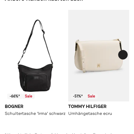
-66%*
Sale
-51%*
Sale
BOGNER
TOMMY HILFIGER
Schultertasche 'Irma' schwarz
Umhängetasche ecru