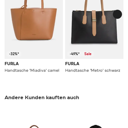
-32%*
-49%*
Sale
FURLA
FURLA
Handtasche 'Miadiva' camel
Handtasche 'Metro' schwarz
Andere Kunden kauften auch