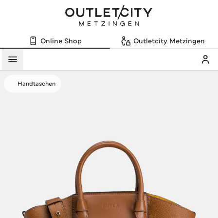
Online Shop
Outletcity Metzingen
Mein
Menü
Handtaschen