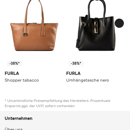
-38%*
-38%*
FURLA
FURLA
Shopper tabacco
Umhängetasche nero
* Unverbindliche Preisempfehlung des Herstellers. Prozentuale
Ersparnis ggü. der UVP, sofern vorhanden
Unternehmen
Über uns