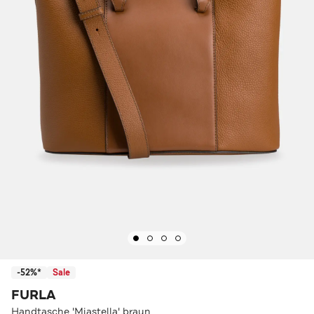
-52%*
Sale
FURLA
Handtasche 'Miastella' braun