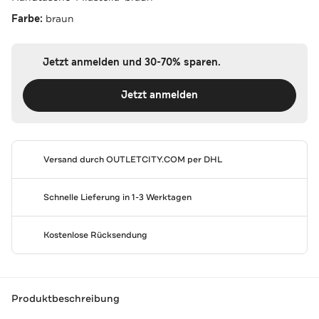
Farbe:
braun
Jetzt anmelden und 30-70% sparen.
Jetzt anmelden
Versand durch
OUTLETCITY.COM
per DHL
Schnelle Lieferung in 1-3 Werktagen
Kostenlose Rücksendung
Produktbeschreibung