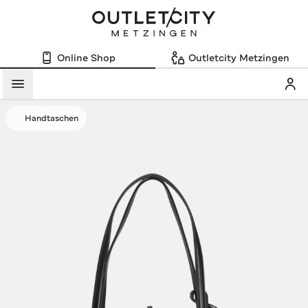
Online Shop
Outletcity Metzingen
Mein
Menü
Handtaschen