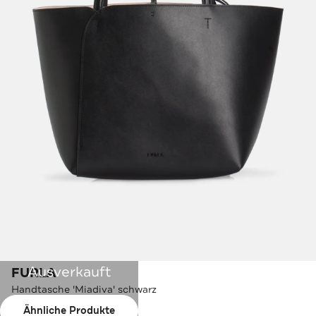
Ausverkauft
FURLA
Handtasche 'Miadiva' schwarz
Ähnliche Produkte
Farbe:
schwarz