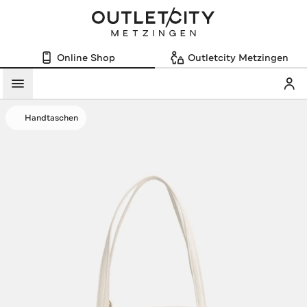
Online Shop
Outletcity Metzingen
Mein
Menü
Handtaschen