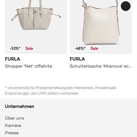
-53%*
Sale
-48%*
Sale
FURLA
FURLA
Shopper 'Net' offwhite
Schultertasche 'Mianova' ecru
* Unverbindliche Preisempfehlung des Herstellers. Prozentuale
Ersparnis ggü. der UVP, sofern vorhanden
Unternehmen
Über uns
Karriere
Presse