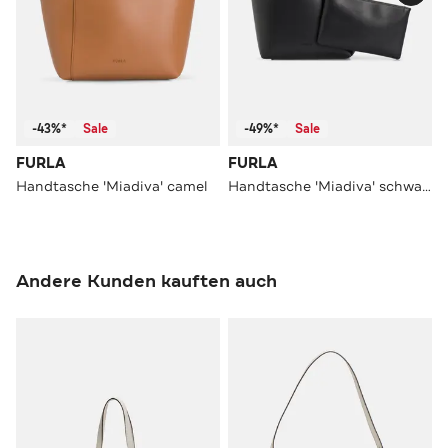
-43%*
Sale
-49%*
Sale
FURLA
FURLA
Handtasche 'Miadiva' camel
Handtasche 'Miadiva' schwarz
Andere Kunden kauften auch