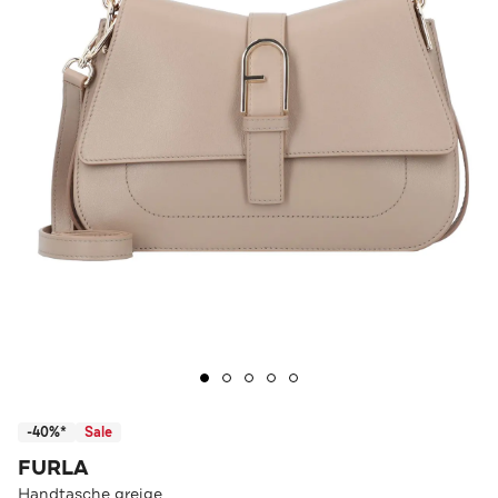
-40%*
Sale
FURLA
Handtasche greige