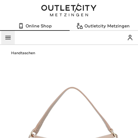
Online Shop
Outletcity Metzingen
Mein
Menü
Handtaschen