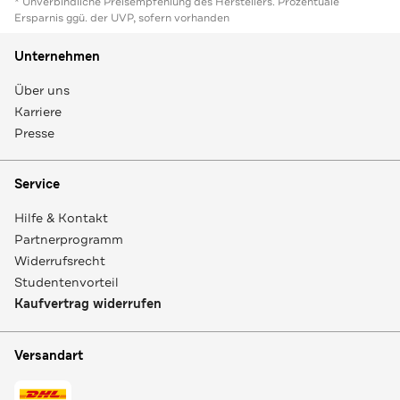
* Unverbindliche Preisempfehlung des Herstellers. Prozentuale
Ersparnis ggü. der UVP, sofern vorhanden
Unternehmen
Über uns
Karriere
Presse
Service
Hilfe & Kontakt
Partnerprogramm
Widerrufsrecht
Studentenvorteil
Kaufvertrag widerrufen
Versandart