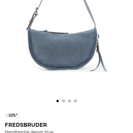
-32%*
FREDSBRUDER
Handtasche denim blue