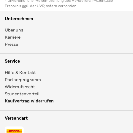
* Unverbindliche Preisempfehlung des Herstellers. Prozentuale
Ersparnis ggü. der UVP, sofern vorhanden
Unternehmen
Über uns
Karriere
Presse
Service
Hilfe & Kontakt
Partnerprogramm
Widerrufsrecht
Studentenvorteil
Kaufvertrag widerrufen
Versandart