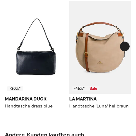
-30%*
-46%*
Sale
MANDARINA DUCK
LA MARTINA
Handtasche dress blue
Handtasche 'Luna' hellbraun
Andere Kunden kauften auch