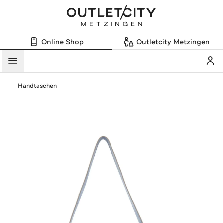
Online Shop
Outletcity Metzingen
Mein
Menü
Handtaschen