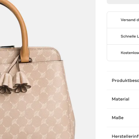
Versand 
Schnelle 
Kostenlo
Produktbes
Material
Maße
Herstellerin