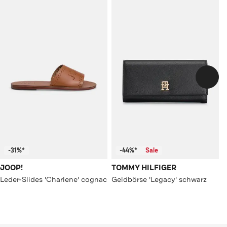
-31%*
-44%*
Sale
JOOP!
TOMMY HILFIGER
Leder-Slides 'Charlene' cognac
Geldbörse 'Legacy' schwarz