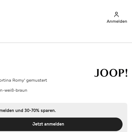
Anmelden
ortina Romy' gemustert
un-weiß-braun
nmelden und 30-70% sparen.
Jetzt anmelden