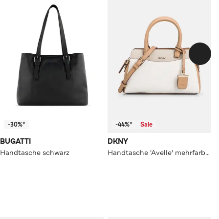
-30%*
-44%*
Sale
BUGATTI
DKNY
Handtasche schwarz
Handtasche 'Avelle' mehrfarbig