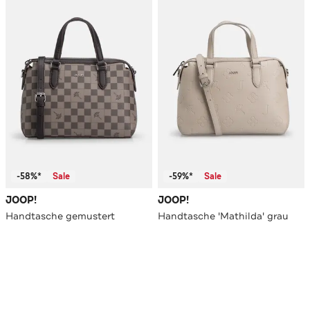
-58%*
Sale
-59%*
Sale
JOOP!
JOOP!
Handtasche gemustert
Handtasche 'Mathilda' grau