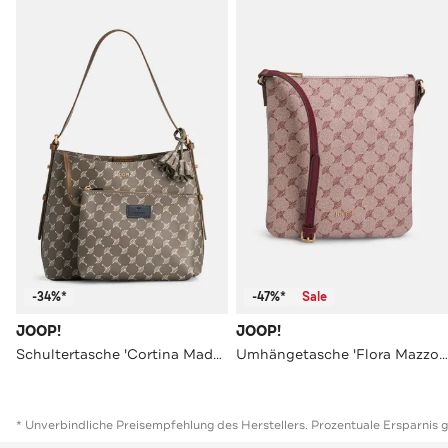
-34%*
-47%*
Sale
JOOP!
JOOP!
Schultertasche 'Cortina Maddy' gemustert
Umhängetasche 'Flora Mazzo Dia' gemustert
* Unverbindliche Preisempfehlung des Herstellers. Prozentuale Ersparnis 