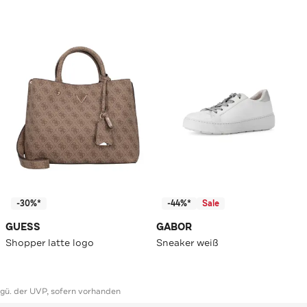
-30%*
-44%*
Sale
GUESS
GABOR
Shopper latte logo
Sneaker weiß
ggü. der UVP, sofern vorhanden