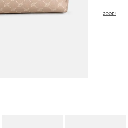
JOOP!