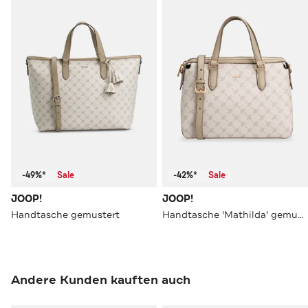
-49%*
Sale
-42%*
Sale
JOOP!
JOOP!
Handtasche gemustert
Handtasche 'Mathilda' gemustert
Andere Kunden kauften auch