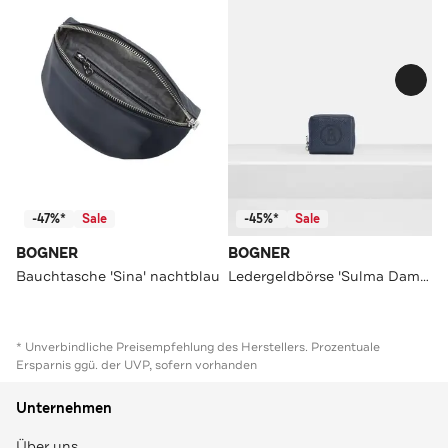
-47%*
Sale
-45%*
Sale
BOGNER
BOGNER
Bauchtasche 'Sina' nachtblau
Ledergeldbörse 'Sulma Dama' navy
* Unverbindliche Preisempfehlung des Herstellers. Prozentuale
Ersparnis ggü. der UVP, sofern vorhanden
Unternehmen
Über uns