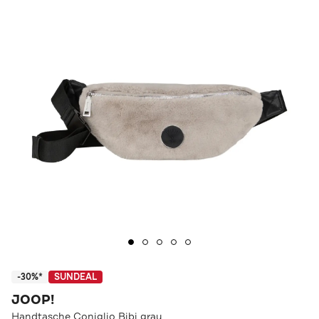
-30%*
SUNDEAL
JOOP!
Handtasche Coniglio Bibi grau