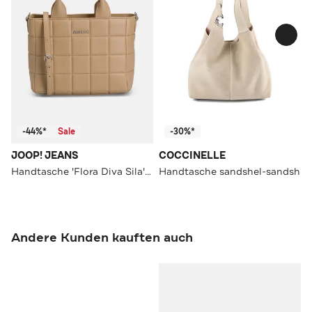
-44%*
Sale
-30%*
JOOP! JEANS
COCCINELLE
Handtasche 'Flora Diva Sila' hellbraun
Handtasche sandshel-sandsh
Andere Kunden kauften auch