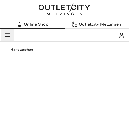
Online Shop
Outletcity Metzingen
Mein
Menü
Handtaschen