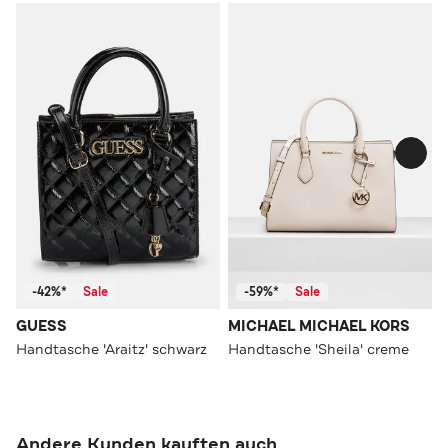
-42%*
Sale
-59%*
Sale
GUESS
MICHAEL MICHAEL KORS
Handtasche 'Araitz' schwarz
Handtasche 'Sheila' creme
Andere Kunden kauften auch