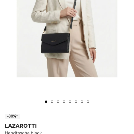
-30%*
LAZAROTTI
Handtasche black