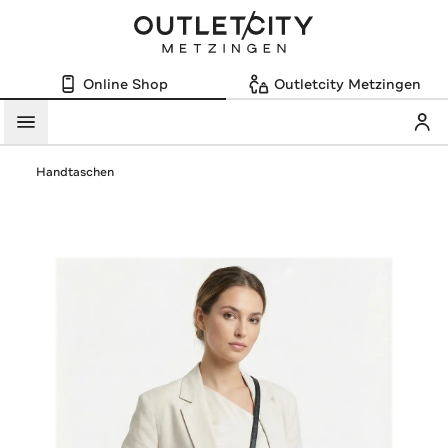
Online Shop
Outletcity Metzingen
Mein
Menü
Handtaschen