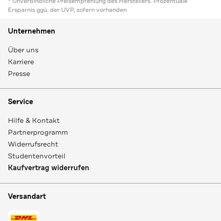
* Unverbindliche Preisempfehlung des Herstellers. Prozentuale
Ersparnis ggü. der UVP, sofern vorhanden
Unternehmen
Über uns
Karriere
Presse
Service
Hilfe & Kontakt
Partnerprogramm
Widerrufsrecht
Studentenvorteil
Kaufvertrag widerrufen
Versandart