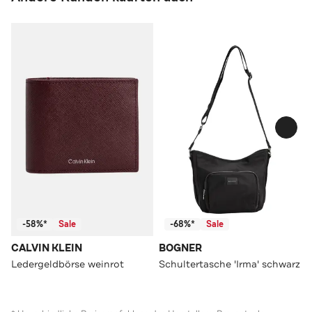
-58%*
Sale
-68%*
Sale
CALVIN KLEIN
BOGNER
Ledergeldbörse weinrot
Schultertasche 'Irma' schwarz